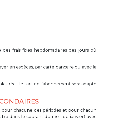
des frais fixes hebdomadaires des jours où
payer en espèces, par carte bancaire ou avec la
alauréat, le tarif de l'abonnement sera adapté
ECONDAIRES
l pour chacune des périodes et pour chacun
tre dans le courant du mois de janvier) avec