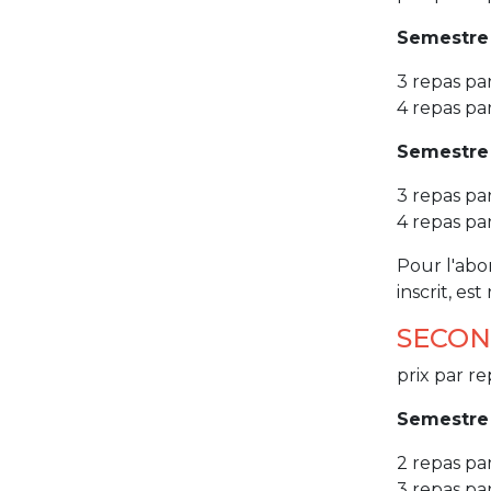
Semestre
3 repas p
4 repas p
Semestre
3 repas p
4 repas p
Pour l'abo
inscrit, e
SECON
prix par re
Semestre
2 repas p
3 repas p