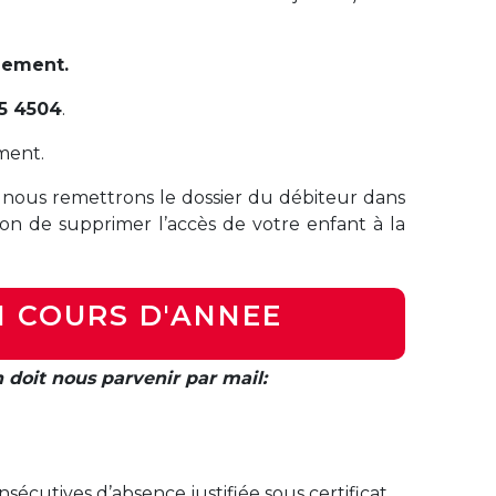
iement.
5 4504
.
ment.
 nous remettrons le dossier du débiteur dans
tion de supprimer l’accès de votre enfant à la
N COURS D'ANNEE
doit nous parvenir par mail:
écutives d’absence justifiée sous certificat