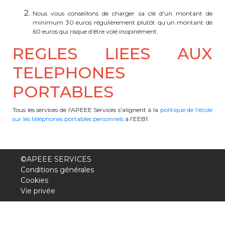
Nous vous conseillons de charger sa clé d'un montant de
minimum 30 euros régulièrement plutôt qu’un montant de
60 euros qui risque d’être volé inopinément.
REGLES LIEES AUX
TELEPHONES
PORTABLES
Tous les services de l'APEEE Services s'alignent à la
politique de l'école
sur les téléphones portables personnels
à l'EEB1.
©APEEE SERVICES
Conditions générales
Cookies
Vie privée