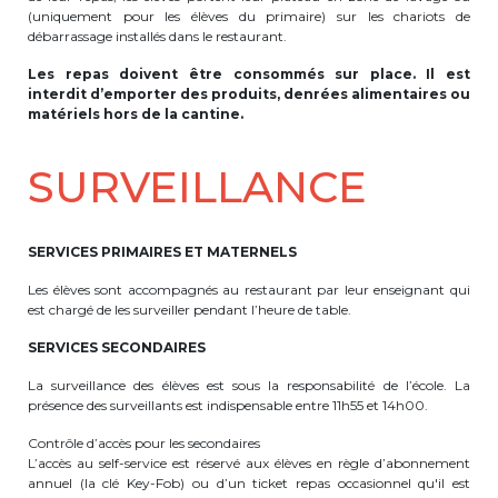
(uniquement pour les élèves du primaire) sur les chariots de
débarrassage installés dans le restaurant.
Les repas doivent être consommés sur place. Il est
interdit d’emporter des produits, denrées alimentaires ou
matériels hors de la cantine.
SURVEILLANCE
SERVICES PRIMAIRES ET MATERNELS
Les élèves sont accompagnés au restaurant par leur enseignant qui
est chargé de les surveiller pendant l’heure de table.
SERVICES SECONDAIRES
La surveillance des élèves est sous la responsabilité de l’école. La
présence des surveillants est indispensable entre 11h55 et 14h00.
Contrôle d’accès pour les secondaires
L’accès au self-service est réservé aux élèves en règle d’abonnement
annuel (la clé Key-Fob) ou d’un ticket repas occasionnel qu'il est