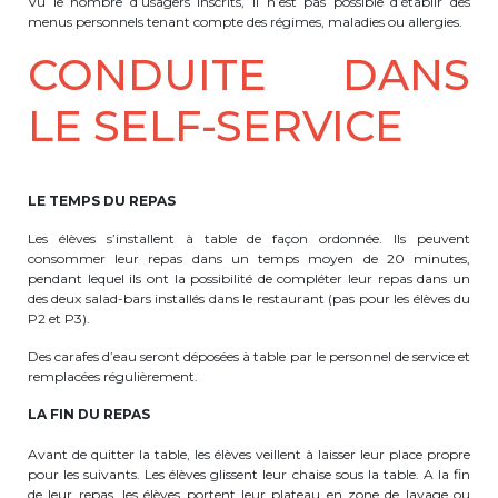
Vu le nombre d’usagers inscrits, il n’est pas possible d’établir des
menus personnels tenant compte des régimes, maladies ou allergies.
CONDUITE DANS
LE SELF-SERVICE
LE TEMPS DU REPAS
Les élèves s’installent à table de façon ordonnée. Ils peuvent
consommer leur repas dans un temps moyen de 20 minutes,
pendant lequel ils ont la possibilité de compléter leur repas dans un
des deux salad-bars installés dans le restaurant (pas pour les élèves du
P2 et P3).
Des carafes d’eau seront déposées à table par le personnel de service et
remplacées régulièrement.
LA FIN DU REPAS
Avant de quitter la table, les élèves veillent à laisser leur place propre
pour les suivants. Les élèves glissent leur chaise sous la table. A la fin
de leur repas, les élèves portent leur plateau en zone de lavage ou