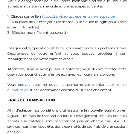
Pour le chargement de la clé "porte-monnaie électronique" pour les
achats à la cafétéria, merci de suivre les étapes suivantes :
1. Cliquez sur ce lien
https://services-uccleparents.mynetpay.be
2. A la place de « Enter your username… » indiquez le login pour votre
enfant ; (6 chiffres)
3. Sélectionnez « Parent password »
Dès que cette opération est faite, vous avez accès au porte-monnaie
électronique de votre enfant et vous pouvez procéder à son
rechargement via votre carte de crédit.
Attention, si vous avez plusieurs enfants ; vous devrez répéter cette
opération pour chacun d’entre eux avec leur username propre.
Vous pouvez aussi retrouver le username votre enfant sur
le site
d’inscription
sur sa commande cantine ou sur sa fiche enfant.
FRAIS DE TRANSACTION
Afin d'adapter nos conditions d'utilisation à la nouvelle législation en
vigueur, les frais de transaction lors du chargement des clés pour les
achats à la cafétéria sont maintenant pris en charge par l'APEEE
services -cantine. Vous êtes donc exemptés de ces frais de transaction
de 0,27€.