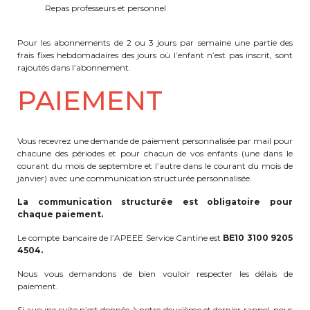
Repas professeurs et personnel
Pour les abonnements de 2 ou 3 jours par semaine une partie des
frais fixes hebdomadaires des jours où l’enfant n’est pas inscrit, sont
rajoutés dans l’abonnement.
PAIEMENT
Vous recevrez une demande de paiement personnalisée par mail pour
chacune des périodes et pour chacun de vos enfants (une dans le
courant du mois de septembre et l’autre dans le courant du mois de
janvier) avec une communication structurée personnalisée.
La communication structurée est obligatoire pour
chaque paiement.
Le compte bancaire de l’APEEE Service Cantine est
BE10 3100 9205
4504.
Nous vous demandons de bien vouloir respecter les délais de
paiement.
Si aucune suite n’est donnée à notre deuxième et dernier rappel, nous