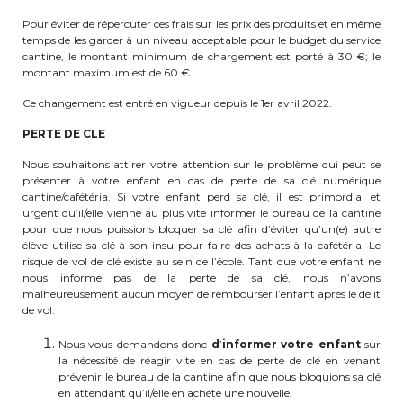
Pour éviter de répercuter ces frais sur les prix des produits et en même
temps de les garder à un niveau acceptable pour le budget du service
cantine, le montant minimum de chargement est porté à 30 €; le
montant maximum est de 60 €.
Ce changement est entré en vigueur depuis le 1er avril 2022.
PERTE DE CLE
Nous souhaitons attirer votre attention sur le problème qui peut se
présenter à votre enfant en cas de perte de sa clé numérique
cantine/cafétéria. Si votre enfant perd sa clé, il est primordial et
urgent qu’il/elle vienne au plus vite informer le bureau de la cantine
pour que nous puissions bloquer sa clé afin d’éviter qu’un(e) autre
élève utilise sa clé à son insu pour faire des achats à la cafétéria. Le
risque de vol de clé existe au sein de l’école. Tant que votre enfant ne
nous informe pas de la perte de sa clé, nous n’avons
malheureusement aucun moyen de rembourser l’enfant après le délit
de vol.
Nous vous demandons donc
d
’
informer votre enfant
sur
la nécessité de réagir vite en cas de perte de clé en venant
prévenir le bureau de la cantine afin que nous bloquions sa clé
en attendant qu’il/elle en achète une nouvelle.