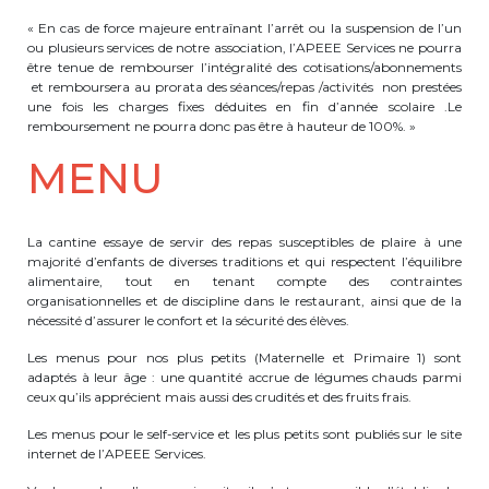
« En cas de force majeure entraînant l’arrêt ou la suspension de l’un
ou plusieurs services de notre association, l’APEEE Services ne pourra
être tenue de rembourser l’intégralité des cotisations/abonnements
et remboursera au prorata des séances/repas /activités non prestées
une fois les charges fixes déduites en fin d’année scolaire .Le
remboursement ne pourra donc pas être à hauteur de 100%. »
MENU
La cantine essaye de servir des repas susceptibles de plaire à une
majorité d’enfants de diverses traditions et qui respectent l’équilibre
alimentaire, tout en tenant compte des contraintes
organisationnelles et de discipline dans le restaurant, ainsi que de la
nécessité d’assurer le confort et la sécurité des élèves.
Les menus pour nos plus petits (Maternelle et Primaire 1) sont
adaptés à leur âge : une quantité accrue de légumes chauds parmi
ceux qu’ils apprécient mais aussi des crudités et des fruits frais.
Les menus pour le self-service et les plus petits sont publiés sur le site
internet de l’APEEE Services.