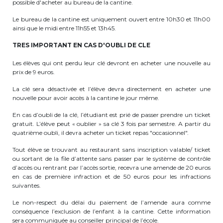
possible d'acheter au bureau de la cantine.
Le bureau de la cantine est uniquement ouvert entre 10h30 et 11h00
ainsi que le midi entre 11h55 et 13h45.
TRES IMPORTANT EN CAS D'OUBLI DE CLE
Les élèves qui ont perdu leur clé devront en acheter une nouvelle au
prix de 9 euros.
La clé sera désactivée et l’élève devra directement en acheter une
nouvelle pour avoir accès à la cantine le jour même.
En cas d’oubli de la clé, l’étudiant est prié de passer prendre un ticket
gratuit. L’élève peut « oublier » sa clé 3 fois par semestre. A partir du
quatrième oubli, il devra acheter un ticket repas "occasionnel".
Tout élève se trouvant au restaurant sans inscription valable/ ticket
ou sortant de la file d’attente sans passer par le système de contrôle
d’accès ou rentrant par l’accès sortie, recevra une amende de 20 euros
en cas de première infraction et de 50 euros pour les infractions
suivantes.
Le non-respect du délai du paiement de l’amende aura comme
conséquence l’exclusion de l’enfant à la cantine. Cette information
sera communiquée au conseiller principal de l’école.