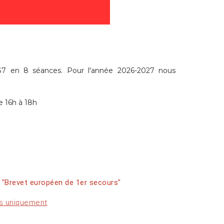
7 en 8 séances. Pour l'année 2026-2027 nous
e 16h à 18h
h
n
"Brevet européen de 1er secours"
is uniquement