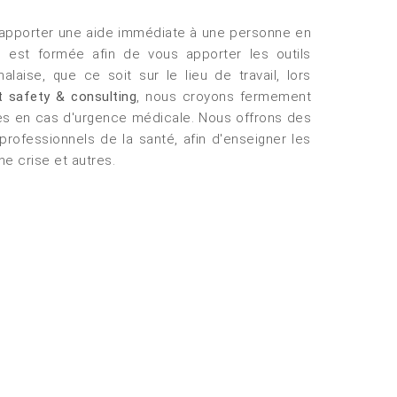
’apporter une aide immédiate à une personne en
s est formée afin de vous apporter les outils
aise, que ce soit sur le lieu de travail, lors
t safety & consulting
, nous croyons fermement
vies en cas d'urgence médicale. Nous offrons des
ofessionnels de la santé, afin d'enseigner les
e crise et autres.