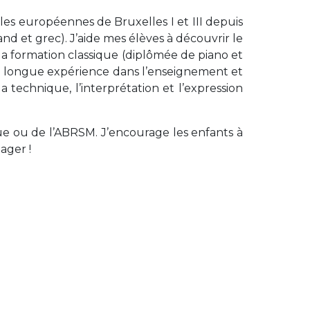
oles européennes de Bruxelles I et III depuis
nd et grec). J’aide mes élèves à découvrir le
Ma formation classique (diplômée de piano et
a longue expérience dans l’enseignement et
a technique, l’interprétation et l’expression
e ou de l’ABRSM. J’encourage les enfants à
ager !