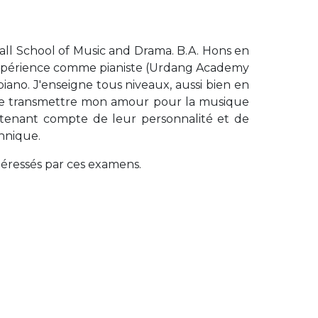
hall School of Music and Drama. B.A. Hons en
’expérience comme pianiste (Urdang Academy
no. J'enseigne tous niveaux, aussi bien en
t de transmettre mon amour pour la musique
 tenant compte de leur personnalité et de
chnique.
téressés par ces examens.