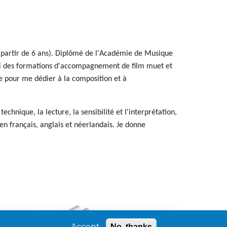
à partir de 6 ans). Diplômé de l'Académie de Musique
ivi des formations d'accompagnement de film muet et
re pour me dédier à la composition et à
chnique, la lecture, la sensibilité et l'interprétation,
en français, anglais et néerlandais. Je donne
Contacts
Accept
No, thanks