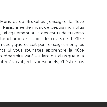
ons et de Bruxelles, j’enseigne la flûte
 2013. Passionnée de musique depuis mon plus
j’ai également suivi des cours de traverso
ntaux baroques, et pris des cours de théâtre
tier, que ce soit par l’enseignement, les
nts. Si vous souhaitez apprendre la flûte
 répertoire varié – allant du classique à la
tée à vos objectifs personnels, n’hésitez pas