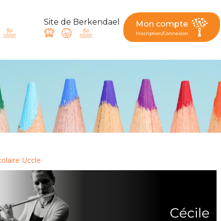
Site de Berkendael
Mon compte
Inscription/Connexion
ande, suggestion : contac
Activités périscolaires Berkendael
+32 (0)472 07 35 25
colaire Uccle
periscolaire.berkendael@apeee-bxl1-services.be
BE91 3631 6790 0976