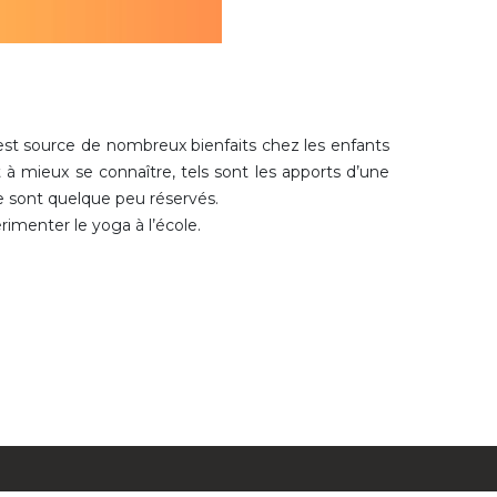
 est source de nombreux bienfaits chez les enfants
t à mieux se connaître, tels sont les apports d’une
re sont quelque peu réservés.
rimenter le yoga à l’école.