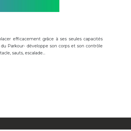
placer efficacement grâce à ses seules capacités
t du Parkour- développe son corps et son contrôle
tacle, sauts, escalade…