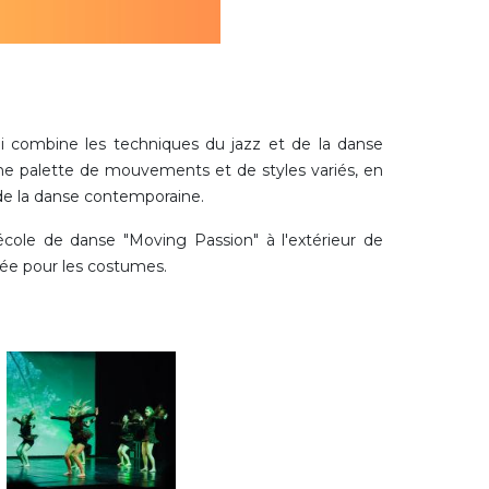
 combine les techniques du jazz et de la danse
e palette de mouvements et de styles variés, en
té de la danse contemporaine.
'école de danse "Moving Passion" à l'extérieur de
ndée pour les costumes.