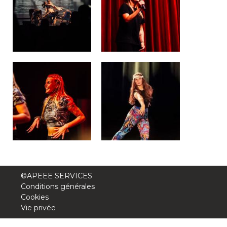
transport@apeee-bxl1-services.be
BE77 3100 8642 2642
©APEEE SERVICES
Conditions générales
Cookies
Vie privée