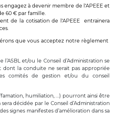
vous engagez à devenir membre de l'APEEE et
de 60 € par famille.
t de la cotisation de l'APEEE entrainera
ces.
dérons que vous acceptez notre règlement
 de l’ASBL et/ou le Conseil d’Administration se
 dont la conduite ne serait pas appropriée
es comités de gestion et/ou du conseil
ffamation, humiliation, …) pourront ainsi être
sera décidée par le Conseil d’Administration
s signes manifestes d’amélioration dans sa